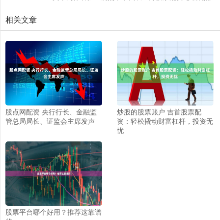
相关文章
股点网配资 央行行长、金融监
炒股的股票账户 吉首股票配
管总局局长、证监会主席发声
资：轻松撬动财富杠杆，投资无
忧
股票平台哪个好用？推荐这靠谱