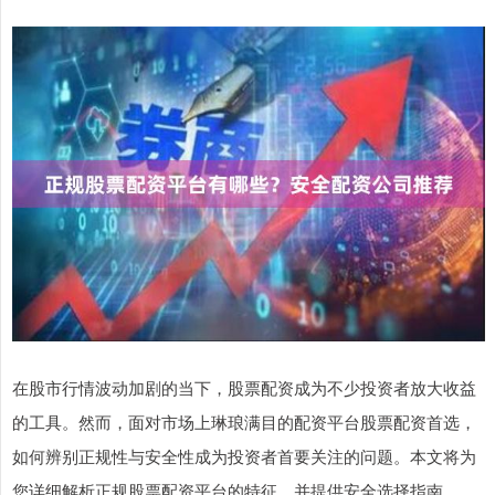
在股市行情波动加剧的当下，股票配资成为不少投资者放大收益
的工具。然而，面对市场上琳琅满目的配资平台股票配资首选，
如何辨别正规性与安全性成为投资者首要关注的问题。本文将为
您详细解析正规股票配资平台的特征，并提供安全选择指南。