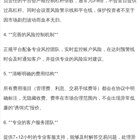
负责任的平台会严格控制杠杆倍数，通常为3-8倍，不会盲目提供
过高杠杆。同时会设置风险警示线和平仓线，保护投资者不至于
因市场剧烈波动而血本无归。
4. **完善的风险控制机制**
正规平台配备专业风控团队，实时监控账户风险，在达到预警线
时会及时通知客户，并提供专业的风险应对建议。
5. **清晰明确的费用结构**
所有费用项目（管理费、利息、交易手续费等）都会在协议中明
确标注，无隐藏收费。费率在市场合理范围内，不会出现异常低
廉的“诱饵式”报价。
6. **专业的客户服务团队**
提供7×12小时的专业客服支持，能够及时解答交易问题，处理异