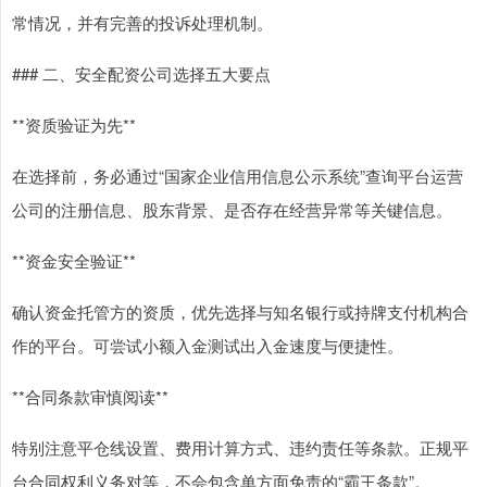
常情况，并有完善的投诉处理机制。
### 二、安全配资公司选择五大要点
**资质验证为先**
在选择前，务必通过“国家企业信用信息公示系统”查询平台运营
公司的注册信息、股东背景、是否存在经营异常等关键信息。
**资金安全验证**
确认资金托管方的资质，优先选择与知名银行或持牌支付机构合
作的平台。可尝试小额入金测试出入金速度与便捷性。
**合同条款审慎阅读**
特别注意平仓线设置、费用计算方式、违约责任等条款。正规平
台合同权利义务对等，不会包含单方面免责的“霸王条款”。