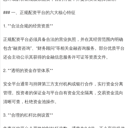
### 一、正规配资平台的六大核心特征
1. **合法合规的经营资质**
正规配资平台必须具备合法的营业执照，并在其经营范围内明确
包含“融资咨询”、“财务顾问”等相关金融咨询服务。部分优质平台
还会主动公示其获得的金融信息服务许可证等资质文件。
2. **透明的资金存管体系**
安全平台通常与持牌第三方支付机构或银行合作，实行资金分离
管理。投资者的保证金与平台自有资金完全隔离，交易资金流向
清晰可查，杜绝资金池操作。
3. **合理的杠杆比例设置**