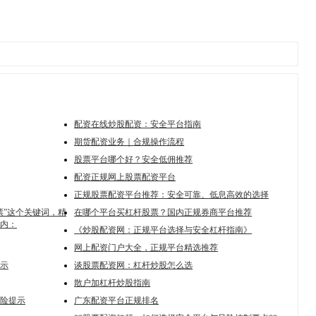
配资在线炒股配资：安全平台指南
期货配资业务｜合规操作流程
股票平台哪个好？安全低佣推荐
配资正规网上股票配资平台
正规股票配资平台推荐：安全可靠、低息高效的选择
票”这个关键词，精
在哪个平台买杠杆股票？国内正规券商平台推荐
内：
《炒股配资网：正规平台选择与安全杠杆指南》
网上配资门户大全，正规平台精选推荐
示
谈股票配资网：杠杆炒股怎么选
散户加杠杆炒股指南
险提示
广东配资平台正规排名