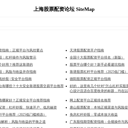
上海股票配资论坛 SiteMap
资指南：正规平台与风控要点
天津股票配资开户指南
股：杠杆操作与风险警示
全国十大股票配资平台排名（新版）
个好用？推荐这靠谱的
股票平台哪个好？新手必看避坑指南
炒股：风险与收益并存指南
靠谱股票杠杆平台推荐（2025低门槛）
炒股 | 安全平台指南
德阳股票配资正规平台指南
台有哪些？十大安全靠谱股票交易平台推荐
好的，这里有几个针对“怎么杠杆买股
心设计且适合百度收录的标题，均在以
选哪家好？正规安全平台推荐指南
网上配资平台正规排名推荐
配资：杠杆炒股、快速开户、低息融资
唐山股票配资：本地正规渠道与风险提
平台推荐（2025低门槛精选）
免息杠杆炒股：零成本放大收益
略解析：风险与收益的平衡之道
广东股指期货配资指南：合规操作与风