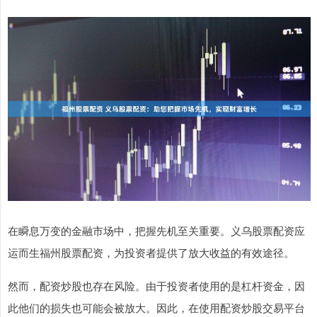
在瞬息万变的金融市场中，把握先机至关重要。义乌股票配资应
运而生福州股票配资，为投资者提供了放大收益的有效途径。
然而，配资炒股也存在风险。由于投资者使用的是杠杆资金，因
此他们的损失也可能会被放大。因此，在使用配资炒股交易平台