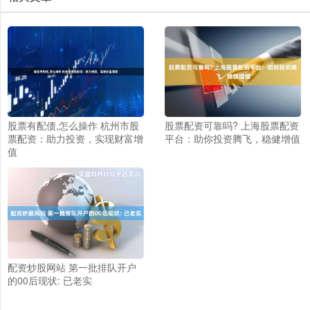
股票有配债,怎么操作 杭州市股
股票配资可靠吗? 上海股票配资
票配资：助力投资，实现财富增
平台：助你投资腾飞，稳健增值
值
配资炒股网站 第一批排队开户
的00后现状: 已老实