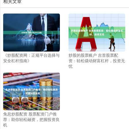
相关文章
《炒股配资网：正规平台选择与
炒股的股票账户 吉首股票配
安全杠杆指南》
资：轻松撬动财富杠杆，投资无
忧
免息炒股配资 股票配资门户推
荐：助你轻松融资，把握投资良
机