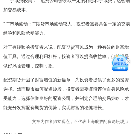
* **手续费较高：**配资公司会收取一定的利息和手续费，这会增
加交易成本。
* **市场波动：**期货市场波动较大，投资者需要具备一定的交易
经验和风险承受能力。
对于有经验的投资者来说，配资期货可以成为一种有效的财富增
值工具。通过合理利用杠杆，投资者可以提高收益率，但前提是
做好风险管理，控制亏损。
配资期货开启了财富增值的新篇章，为投资者提供了更多的投资
选择。然而股市如何配资炒股，投资者需要谨慎评估自身风险承
受能力，选择信誉良好的配资公司，并制定合理的交易策略，才
能充分发挥配资期货的优势，实现财富的稳健增长。
文章为作者独立观点，不代表上海股票配资论坛观点