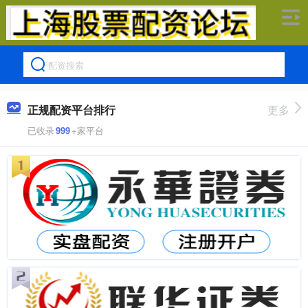
正规配资平台排行
更多
已收录
999
+家平台