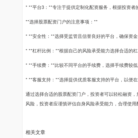
* **平台3：**专注于提供定制化配资服务，根据投
**选择股票配资门户的注意事项：**
* **安全性：**选择受监管且信誉良好的平台，确保资
* **杠杆比例：**根据自己的风险承受能力选择合适
* **手续费：**比较不同平台的手续费，选择手续费
* **客服支持：**选择提供优质客服支持的平台，以
通过选择合适的股票配资门户，投资者可以轻松融资，
风险，投资者应谨慎评估自身风险承受能力，合理使用
相关文章