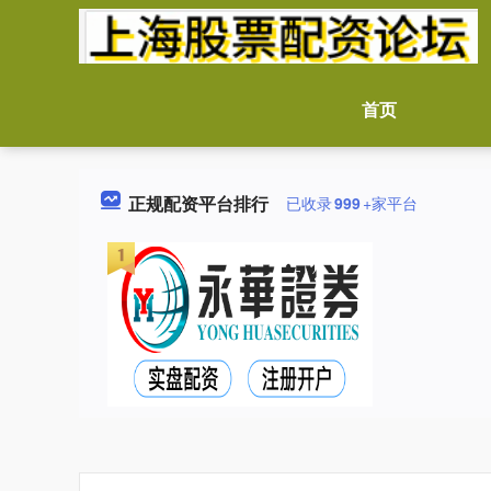
首页
正规配资平台排行
已收录
999
+家平台