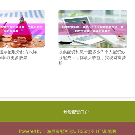
 股票配股分配方式详
股票配资利息一般多少? 个人配资炒
何获取更多股票
股配资：助你放大收益，实现财富梦
想
炒股配资门户
Powered by
上海股票配资论坛
RSS地图
HTML地图