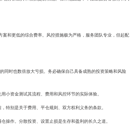
方案和更低的综合费率。风控措施极为严格，服务团队专业，但起配
放大收益的同时也数倍放大亏损。务必确保自己具备成熟的投资策略和风险
建议先用小资金测试其流程、费用和风控环节的实际体验。
条阅读，特别是关于费用、平仓规则、双方权利义务的条款。
建议满仓操作。分散投资、设置止损是生存和盈利的长久之道。