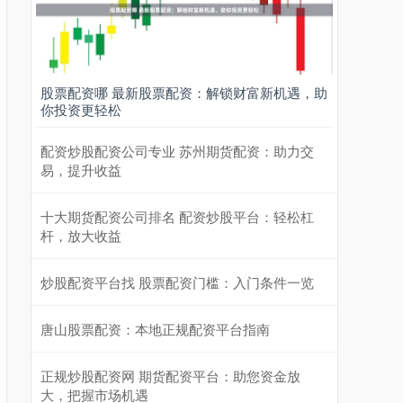
股票配资哪 最新股票配资：解锁财富新机遇，助
你投资更轻松
配资炒股配资公司专业 苏州期货配资：助力交
易，提升收益
十大期货配资公司排名 配资炒股平台：轻松杠
杆，放大收益
炒股配资平台找 股票配资门槛：入门条件一览
唐山股票配资：本地正规配资平台指南
正规炒股配资网 期货配资平台：助您资金放
大，把握市场机遇