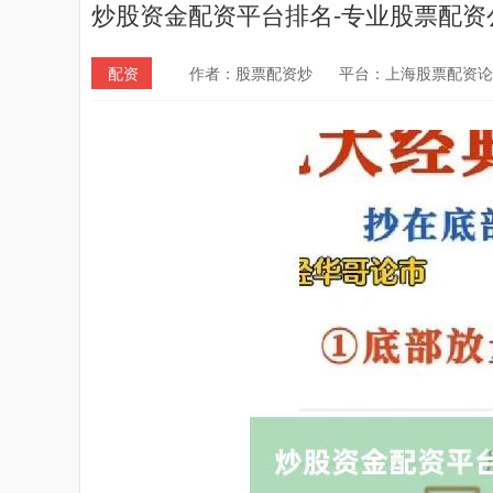
炒股资金配资平台排名-专业股票配资
配资
作者：股票配资炒
平台：上海股票配资论