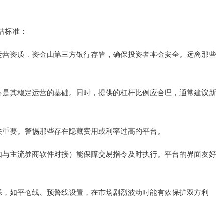
估标准：
法的运营资质，资金由第三方银行存管，确保投资者本金安全。远离那些
金储备是其稳定运营的基础。同时，提供的杠杆比例应合理，通常建议新
构至关重要。警惕那些存在隐藏费用或利率过高的平台。
统（如与主流券商软件对接）能保障交易指令及时执行。平台的界面友好
控体系，如平仓线、预警线设置，在市场剧烈波动时能有效保护双方利