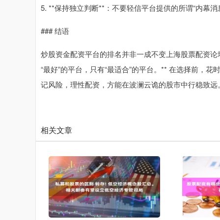
5. **保持独立判断**：不要轻信平台提供的所谓“内
### 结语
炒股资金配资平台的排名并非一成不变上海股票配资论
“最好”的平台，只有“最适合”的平台。** 在选择前
记风险，理性配资，方能在波澜云诡的股市中行稳致远
相关文章