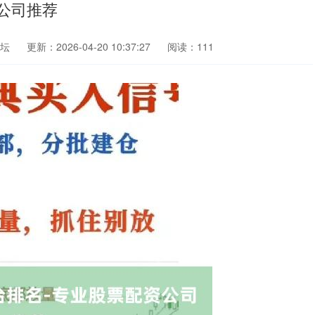
公司推荐
坛
更新：2026-04-20 10:37:27
阅读：111