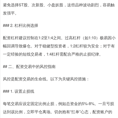
避免选择ST股、次新股、小盘妖股，这些品种波动剧烈，容易触
发强平。
### 2. 杠杆比例选择
配资杠杆建议控制在1:2至1:4之间。过高杠杆（如1:10）极易因小
幅回调导致爆仓。对于稳健型投资者，1:2杠杆较为安全；对于有
一定经验的短线交易者，1:4杠杆需配合严格的止损纪律。
## 二、配资交易中的风控指南
风控是配资交易的生命线。以下为关键风控措施：
### 1. 设置止损线
每笔交易应设定固定比例止损，例如总资金的5%-8%。一旦亏损
达到该比例，立即平仓离场。切勿抱有“扛单”心态，配资账户的