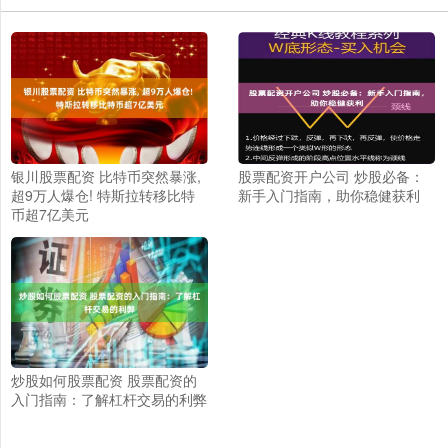
银川股票配资 比特币突然暴涨,
股票配资开户公司 炒股必备：
超9万人爆仓! 特斯拉转移比特
新手入门指南，助你稳健获利
币超7亿美元
炒股如何股票配资 股票配资的
入门指南：了解杠杆交易的利弊