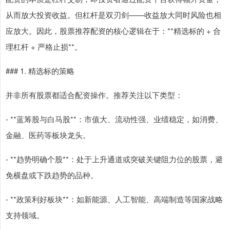
从而放大投资收益。但杠杆是双刃剑——收益放大同时风险也相
应放大。因此，股票推荐配资的核心逻辑在于：**精选标的 + 合
理杠杆 + 严格止损**。
### 1. 精选标的策略
并非所有股票都适合配资操作。推荐关注以下类型：
- **蓝筹股与白马股**：市值大、流动性强、业绩稳定，如消费、
金融、医药等板块龙头。
- **趋势明确个股**：处于上升通道或突破关键阻力位的股票，避
免横盘或下跌趋势的品种。
- **政策利好板块**：如新能源、人工智能、高端制造等国家战略
支持领域。