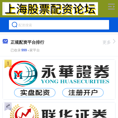
正规配资平台排行
更多
已收录
999
+家平台