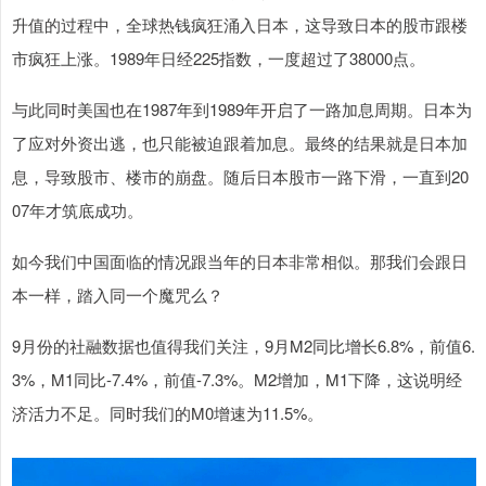
升值的过程中，全球热钱疯狂涌入日本，这导致日本的股市跟楼
市疯狂上涨。1989年日经225指数，一度超过了38000点。
与此同时美国也在1987年到1989年开启了一路加息周期。日本为
了应对外资出逃，也只能被迫跟着加息。最终的结果就是日本加
息，导致股市、楼市的崩盘。随后日本股市一路下滑，一直到20
07年才筑底成功。
如今我们中国面临的情况跟当年的日本非常相似。那我们会跟日
本一样，踏入同一个魔咒么？
9月份的社融数据也值得我们关注，9月M2同比增长6.8%，前值6.
3%，M1同比-7.4%，前值-7.3%。M2增加，M1下降，这说明经
济活力不足。同时我们的M0增速为11.5%。