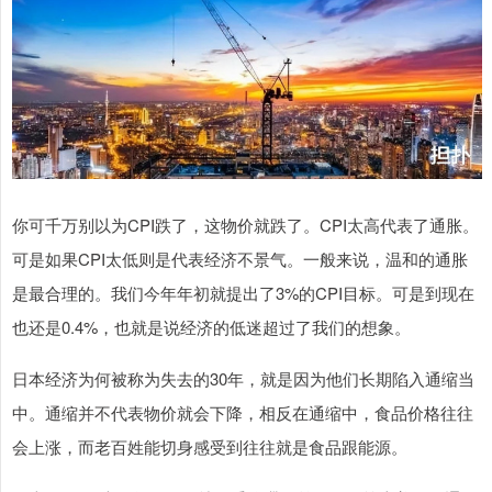
你可千万别以为CPI跌了，这物价就跌了。CPI太高代表了通胀。
可是如果CPI太低则是代表经济不景气。一般来说，温和的通胀
是最合理的。我们今年年初就提出了3%的CPI目标。可是到现在
也还是0.4%，也就是说经济的低迷超过了我们的想象。
日本经济为何被称为失去的30年，就是因为他们长期陷入通缩当
中。通缩并不代表物价就会下降，相反在通缩中，食品价格往往
会上涨，而老百姓能切身感受到往往就是食品跟能源。