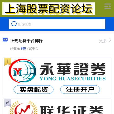
正规配资平台排行
更多
已收录
999
+家平台