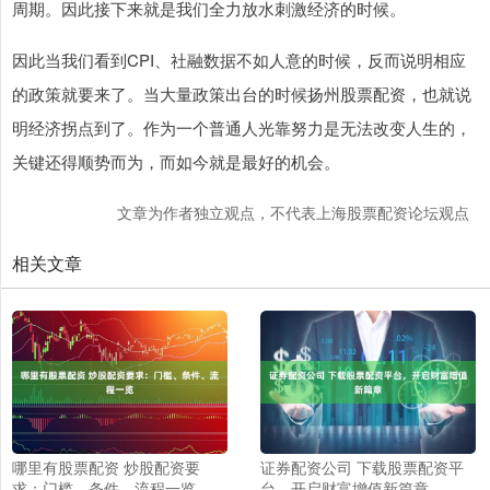
周期。因此接下来就是我们全力放水刺激经济的时候。
因此当我们看到CPI、社融数据不如人意的时候，反而说明相应
的政策就要来了。当大量政策出台的时候扬州股票配资，也就说
明经济拐点到了。作为一个普通人光靠努力是无法改变人生的，
关键还得顺势而为，而如今就是最好的机会。
文章为作者独立观点，不代表上海股票配资论坛观点
相关文章
哪里有股票配资 炒股配资要
证券配资公司 下载股票配资平
求：门槛、条件、流程一览
台，开启财富增值新篇章