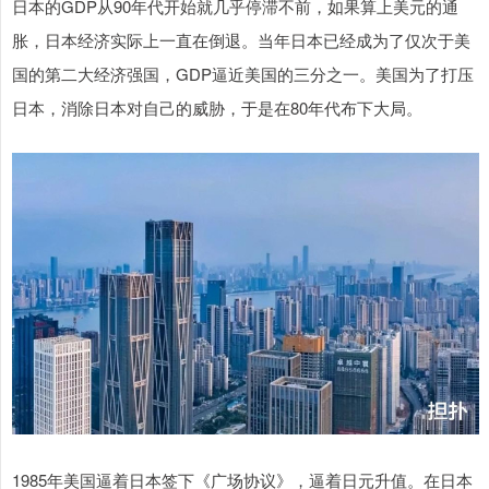
日本的GDP从90年代开始就几乎停滞不前，如果算上美元的通
胀，日本经济实际上一直在倒退。当年日本已经成为了仅次于美
国的第二大经济强国，GDP逼近美国的三分之一。美国为了打压
日本，消除日本对自己的威胁，于是在80年代布下大局。
1985年美国逼着日本签下《广场协议》，逼着日元升值。在日本