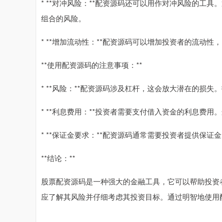
* **对冲风险：**配资源码还可以用作对冲风险的工
组合的风险。
* **增加流动性：**配资源码可以增加投资者的流动
**使用配资源码的注意事项：**
* **风险：**配资源码涉及杠杆，这会放大潜在的损
* **利息费用：**投资者需要支付借入资金的利息费
* **保证金要求：**配资源码通常需要投资者提供保
**结论：**
股票配资源码是一种强大的金融工具，它可以帮助投资
应了解其风险并仔细考虑其投资目标。通过明智地使用