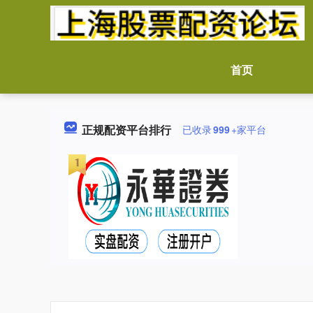
首页
正规配资平台排行
已收录
999
+家平台