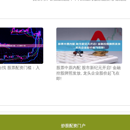
台找 股票配资门槛：入
股票中原内配 股市新纪元开启! 金融
控股牌照发放, 龙头企业股价起飞在
即!
炒股配资门户