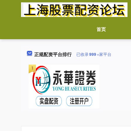
首页
正规配资平台排行
已收录
999
+家平台