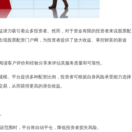
益潜力吸引着众多投资者。然而，对于资金有限的投资者来说股票配
出现股票配资门户网，为投资者提供了放大收益、掌控财富的新途
过阅读客户评价和经验分享来评估其服务质量和可靠性。
规模。平台提供多种配资比例，投资者可根据自身风险承受能力选择
交易，从而获得更高的潜在收益。
益。
出预设范围时，平台将自动平仓，降低投资者损失风险。