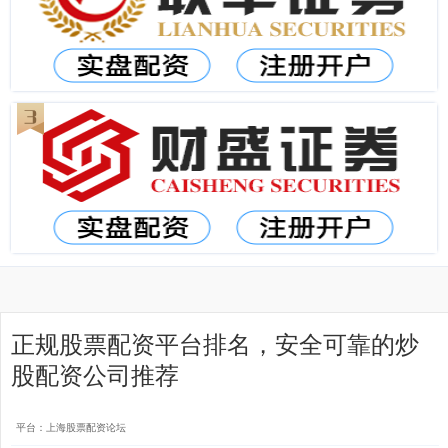
正规股票配资平台排名，安全可靠的炒
股配资公司推荐
平台：上海股票配资论坛