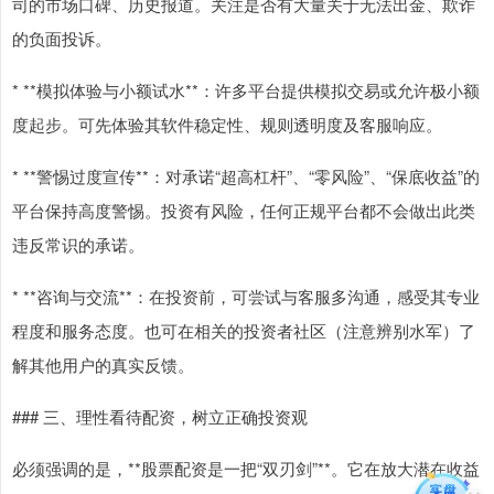
司的市场口碑、历史报道。关注是否有大量关于无法出金、欺诈
的负面投诉。
* **模拟体验与小额试水**：许多平台提供模拟交易或允许极小额
度起步。可先体验其软件稳定性、规则透明度及客服响应。
* **警惕过度宣传**：对承诺“超高杠杆”、“零风险”、“保底收益”的
平台保持高度警惕。投资有风险，任何正规平台都不会做出此类
违反常识的承诺。
* **咨询与交流**：在投资前，可尝试与客服多沟通，感受其专业
程度和服务态度。也可在相关的投资者社区（注意辨别水军）了
解其他用户的真实反馈。
### 三、理性看待配资，树立正确投资观
必须强调的是，**股票配资是一把“双刃剑”**。它在放大潜在收益