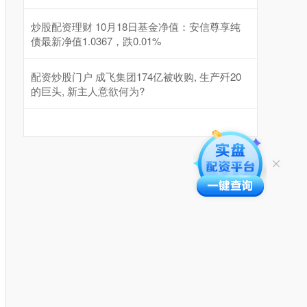
炒股配资理财 10月18日基金净值：安信尊享纯
债最新净值1.0367，跌0.01%
配资炒股门户 成飞集团174亿被收购, 生产歼20
的巨头, 新主人意欲何为?