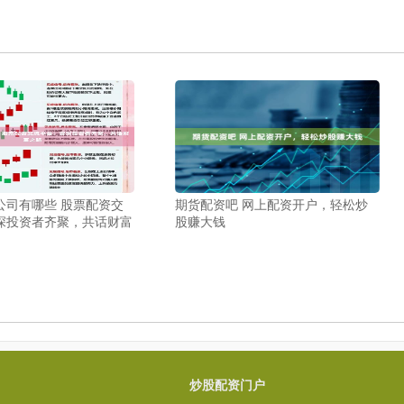
公司有哪些 股票配资交
期货配资吧 网上配资开户，轻松炒
深投资者齐聚，共话财富
股赚大钱
炒股配资门户