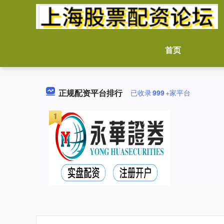
首页
正规配资平台排行
已收录
999
+家平台