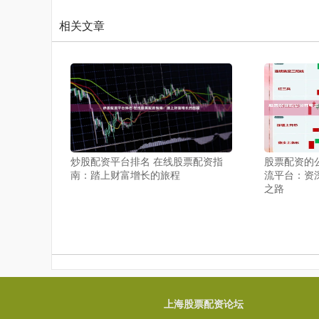
相关文章
炒股配资平台排名 在线股票配资指
股票配资的
南：踏上财富增长的旅程
流平台：资
之路
上海股票配资论坛