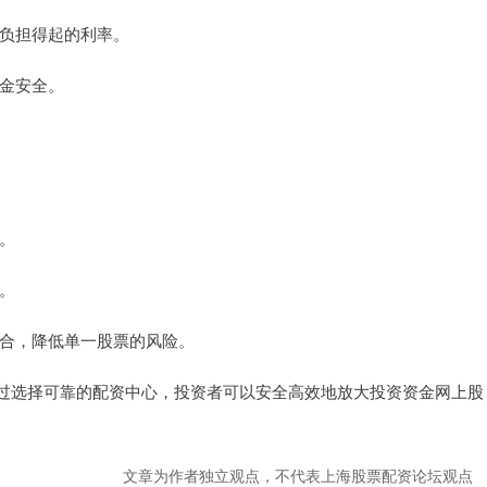
且负担得起的利率。
资金安全。
机。
率。
资组合，降低单一股票的风险。
过选择可靠的配资中心，投资者可以安全高效地放大投资资金网上股
文章为作者独立观点，不代表上海股票配资论坛观点