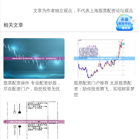
文章为作者独立观点，不代表上海股票配资论坛观点
相关文章
股票配资操作 专业配资炒股，
股票配资门户推荐 太原股票配
尽在配资门户，助您投资无忧
资：助你投资腾飞，实现财富梦
想