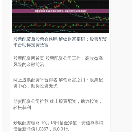
股票配债后股票会跌吗 解锁财富密码：股票配资
平台助你投资致富
股票配资网首页 股票配资公司工作：高收益高
风险的金融前沿
网上股票配资平台排名 解锁财富之门：股票配
资中心，助你投资无忧
期货配资公司推荐 线上股票配资，助力投资，
轻松获利
炒股配资理财 10月18日基金净值：安信尊享纯
债最新净值1.0367，跌0.01%