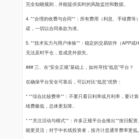
完全知晓规则，并能提供实时的风险监控和数据。
4. **合理的收费与合同**：所有费用（利息、手续
诺，一切以合同条款为准。
5. **技术实力与用户体验**：稳定的交易软件（AP
无法及时平仓，造成意外损失。
### 三、在“安全正规”基础上，如何寻找“低息”平台？
在确保平台安全可靠后，可以对比“低息”优势：
* **综合比较费率**：不要只看日利率或月利率，要
续费极低，总体更划算。
* **关注活动与模式**：许多正规平台会推出**按日
能更灵活；对于中长线投资者，按月计息通常费率更低