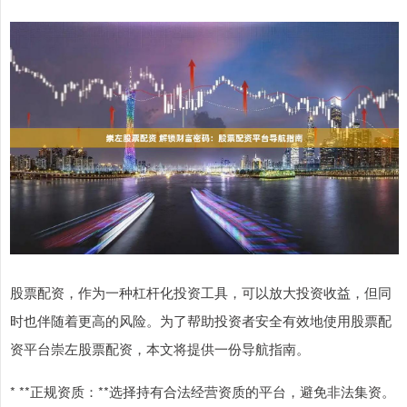
股票配资，作为一种杠杆化投资工具，可以放大投资收益，但同
时也伴随着更高的风险。为了帮助投资者安全有效地使用股票配
资平台崇左股票配资，本文将提供一份导航指南。
* **正规资质：**选择持有合法经营资质的平台，避免非法集资。