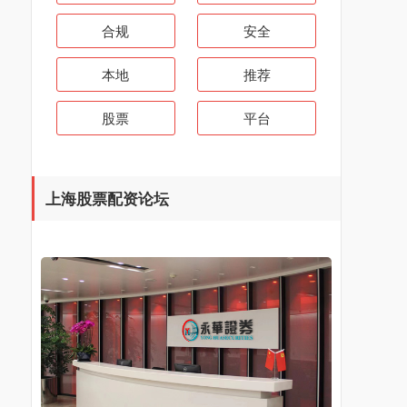
合规
安全
本地
推荐
股票
平台
上海股票配资论坛