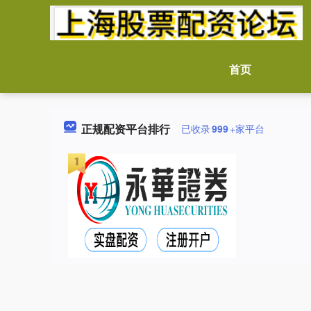
首页
正规配资平台排行
已收录
999
+家平台