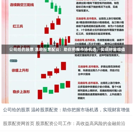
公司给的股票 温岭股票配资：助你把握市场机遇，实现财富增值
股票配资网首页 股票配资公司工作：高收益高风险的金融前沿