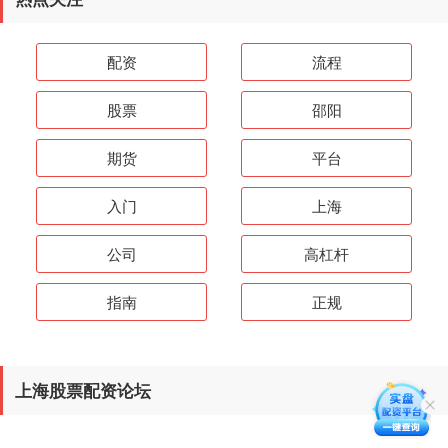
配资
流程
股票
邵阳
期货
平台
入门
上海
公司
高杠杆
指南
正规
上海股票配资论坛