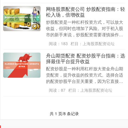
度，为南昌本地投资....
网络股票配资公司 炒股配资指南：轻
松入场，倍增收益
炒股配资是一种杠杆投资方式，可以放大
收益，但同时也增加了风险。对于初入股
市的新手来说，炒股配资需要谨慎操作网
络股票配资公司，了解以下指南至关重
阅读：
183
栏目：
上海股票配资论坛
要： * **合法....
舟山期货配资 配资炒股平台指南：选
择最佳平台提升收益
配资炒股是一种利用杠杆放大资金舟山期
货配资，提升收益的投资方式。选择合适
的配资炒股平台至关重要，因为它直接影
响到投资者的收益和风险。 除了杠杆资
阅读：
87
栏目：
上海股票配资论坛
金，该平台还提供....
共 1 页/8 条记录